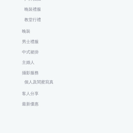
晚裝禮服
教堂行禮
晚裝
男士禮服
中式裙掛
主婚人
攝影服務
個人及閨蜜寫真
客人分享
最新優惠