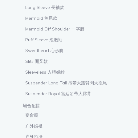
Long Sleeve 長袖款
Mermaid 魚尾款
Mermaid Off Shoulder 一字膊
Puff Sleeve 泡泡袖
Sweetheart 心形胸
Slits 開叉款
Sleeveless 入膊婚紗
Suspender Long Tail 吊帶大露背閃大拖尾
Suspender Royal 宮廷吊帶大露背
場合配搭
宴會廳
户外婚禮
户外拍攝