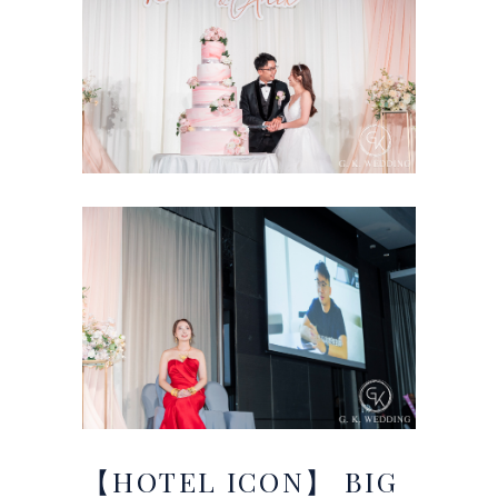
【HOTEL
ICON】
BIG