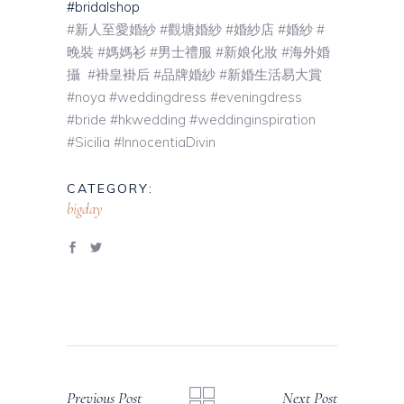
#bridalshop
#新人至愛婚紗 #觀塘婚紗 #婚紗店 #婚紗 #
晚裝 #媽媽衫 #男士禮服 #新娘化妝 #海外婚
攝 #褂皇褂后 #品牌婚紗 #新婚生活易大賞
#noya #weddingdress #eveningdress
#bride #hkwedding #weddinginspiration
#Sicilia #InnocentiaDivin
CATEGORY:
bigday
Previous Post
Next Post