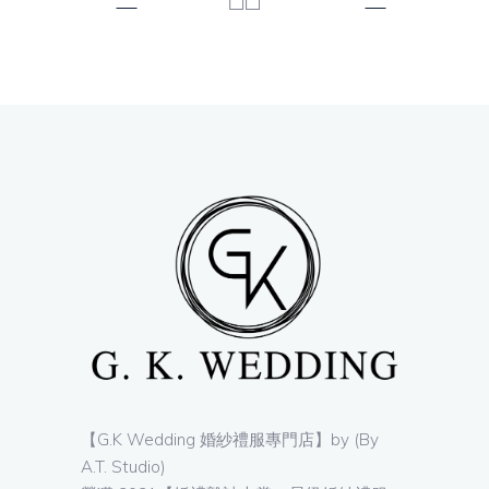
【G.K Wedding 婚紗禮服專門店】by (By
A.T. Studio)