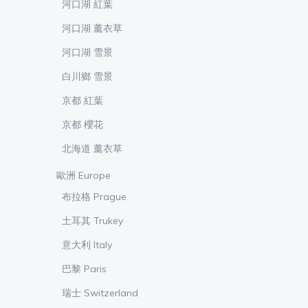
河口湖 紅葉
河口湖 薰衣草
河口湖 雪景
白川鄉 雪景
京都 紅葉
京都 櫻花
北海道 薰衣草
歐洲 Europe
布拉格 Prague
土耳其 Trukey
意大利 Italy
巴黎 Paris
瑞士 Switzerland