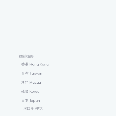
婚紗攝影
香港 Hong Kong
台灣 Taiwan
澳門 Macau
韓國 Korea
日本 Japan
河口湖 櫻花