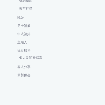
晚裝禮服
教堂行禮
晚裝
男士禮服
中式裙掛
主婚人
攝影服務
個人及閨蜜寫真
客人分享
最新優惠