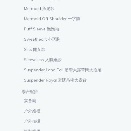
Mermaid 魚尾款
Mermaid Off Shoulder 一字膊
Puff Sleeve 泡泡袖
Sweetheart 心形胸
Slits 開叉款
Sleeveless 入膊婚紗
Suspender Long Tail 吊帶大露背閃大拖尾
Suspender Royal 宮廷吊帶大露背
場合配搭
宴會廳
户外婚禮
户外拍攝