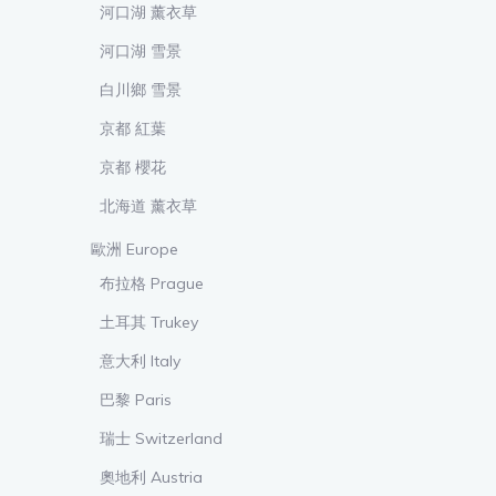
河口湖 薰衣草
河口湖 雪景
白川鄉 雪景
京都 紅葉
京都 櫻花
北海道 薰衣草
歐洲 Europe
布拉格 Prague
土耳其 Trukey
意大利 Italy
巴黎 Paris
瑞士 Switzerland
奧地利 Austria