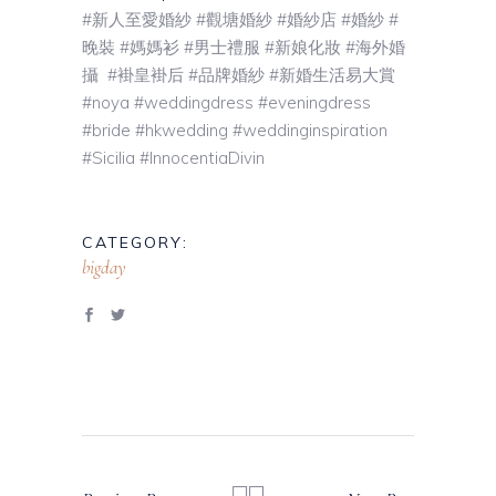
#新人至愛婚紗 #觀塘婚紗 #婚紗店 #婚紗 #
晚裝 #媽媽衫 #男士禮服 #新娘化妝 #海外婚
攝 #褂皇褂后 #品牌婚紗 #新婚生活易大賞
#noya #weddingdress #eveningdress
#bride #hkwedding #weddinginspiration
#Sicilia #InnocentiaDivin
CATEGORY:
bigday