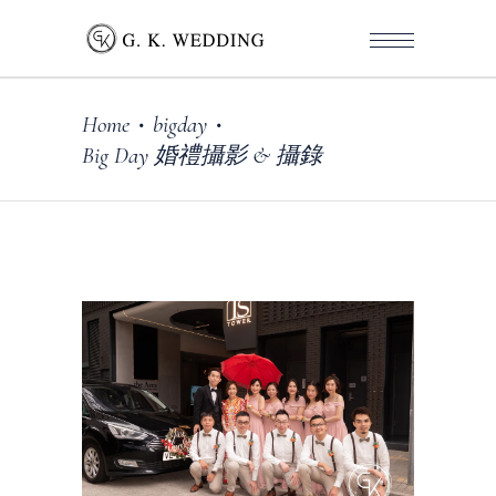
Home
bigday
•
•
Big Day 婚禮攝影 & 攝錄