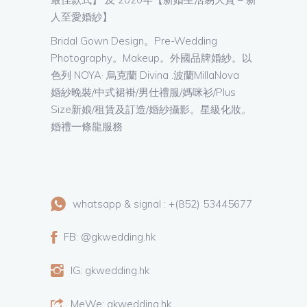
人至愛婚紗】
Bridal Gown Design。Pre-Wedding
Photography。Makeup。外國品牌婚紗。以
色列 NOYA· 烏克蘭 Divina .波蘭MillaNova
婚紗晚裝/中式裙褂/男仕禮服/媽咪衫/Plus
Size新娘/租賃及訂造/婚紗攝影。星級化妝。
婚禮一條龍服務
whatsapp & signal : +(852) 53445677
FB: @gkwedding.hk
IG: gkwedding.hk
MeWe: gkwedding.hk