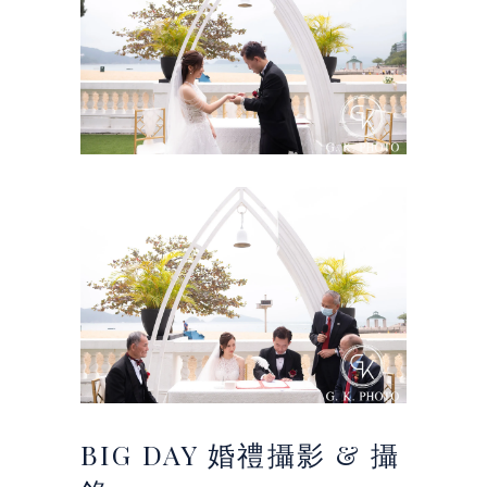
BIG
DAY
婚禮攝影
& 攝