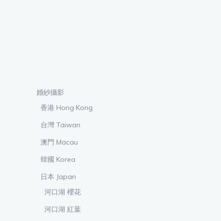
婚紗攝影
香港 Hong Kong
台灣 Taiwan
澳門 Macau
韓國 Korea
日本 Japan
河口湖 櫻花
河口湖 紅葉