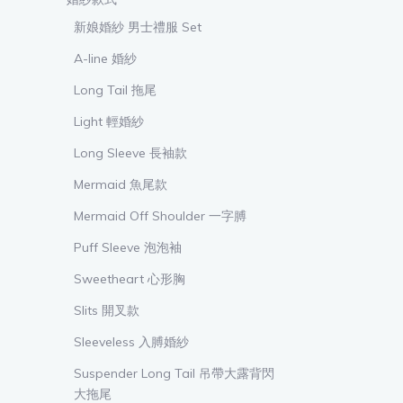
新娘婚紗 男士禮服 Set
A-line 婚紗
Long Tail 拖尾
Light 輕婚紗
Long Sleeve 長袖款
Mermaid 魚尾款
Mermaid Off Shoulder 一字膊
Puff Sleeve 泡泡袖
Sweetheart 心形胸
Slits 開叉款
Sleeveless 入膊婚紗
Suspender Long Tail 吊帶大露背閃
大拖尾