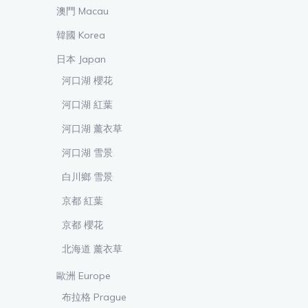
澳門 Macau
韓國 Korea
日本 Japan
河口湖 櫻花
河口湖 紅葉
河口湖 薰衣草
河口湖 雪景
白川鄉 雪景
京都 紅葉
京都 櫻花
北海道 薰衣草
歐洲 Europe
布拉格 Prague