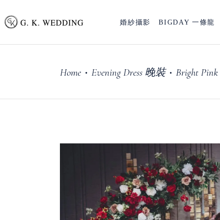
婚紗攝影
BIGDAY 一條龍
Home
Evening Dress 晚裝
Bright P
•
•