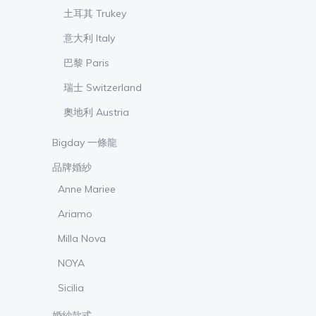
土耳其 Trukey
意大利 Italy
巴黎 Paris
瑞士 Switzerland
奧地利 Austria
Bigday 一條龍
品牌婚紗
Anne Mariee
Ariamo
Milla Nova
NOYA
Sicilia
婚紗款式