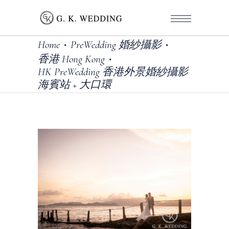
Home
PreWedding 婚紗攝影
•
•
香港 Hong Kong
•
HK PreWedding 香港外景婚紗攝影
海賓站 + 大口環