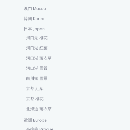
澳門 Macau
韓國 Korea
日本 Japan
河口湖 櫻花
河口湖 紅葉
河口湖 薰衣草
河口湖 雪景
白川鄉 雪景
京都 紅葉
京都 櫻花
北海道 薰衣草
歐洲 Europe
布拉格 Prague