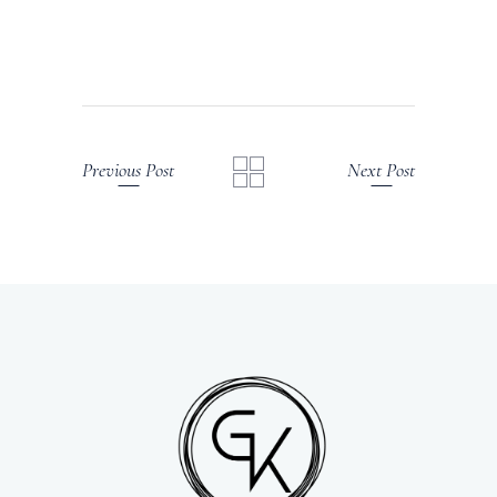
Previous Post
Next Post