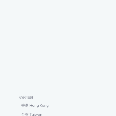
婚紗攝影
香港 Hong Kong
台灣 Taiwan