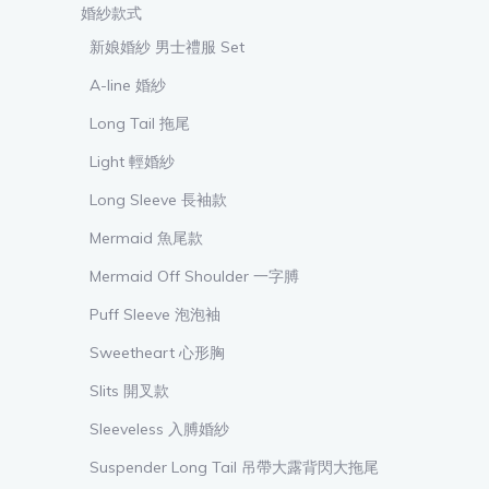
婚紗款式
新娘婚紗 男士禮服 Set
A-line 婚紗
Long Tail 拖尾
Light 輕婚紗
Long Sleeve 長袖款
Mermaid 魚尾款
Mermaid Off Shoulder 一字膊
Puff Sleeve 泡泡袖
Sweetheart 心形胸
Slits 開叉款
Sleeveless 入膊婚紗
Suspender Long Tail 吊帶大露背閃大拖尾