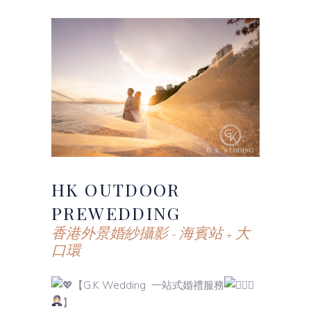
HK
OUTDOOR
PREWEDDING
香港外景婚紗攝影 - 海賓站 + 大
口環
【G.K Wedding 一站式婚禮服務
】