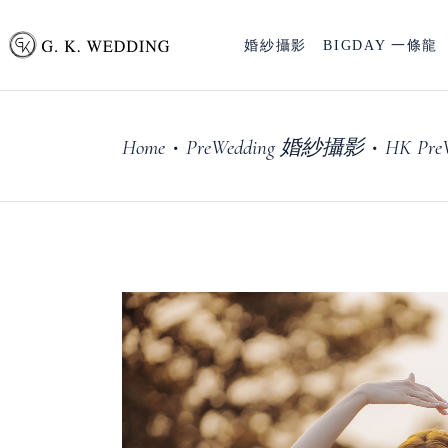
婚紗攝影
BIGDAY 一條龍
Home
PreWedding 婚紗攝影
HK P
•
•