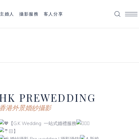
主婚人
攝影服務
客人分享
HK
PREWEDDING
香港外景婚紗攝影
【G.K Wedding 一站式婚禮服務
】
婚紗攝影 Pre wedding | 攝影攝錄|
新娘