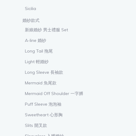
Sicilia
婚紗款式
新娘婚紗 男士禮服 Set
A-line 婚紗
Long Tail 拖尾
Light 輕婚紗
Long Sleeve 長袖款
Mermaid 魚尾款
Mermaid Off Shoulder 一字膊
Puff Sleeve 泡泡袖
Sweetheart 心形胸
Slits 開叉款