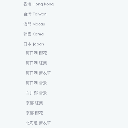
香港 Hong Kong
台灣 Taiwan
澳門 Macau
韓國 Korea
日本 Japan
河口湖 櫻花
河口湖 紅葉
河口湖 薰衣草
河口湖 雪景
白川鄉 雪景
京都 紅葉
京都 櫻花
北海道 薰衣草