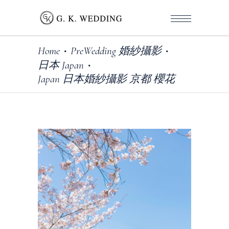
Home
PreWedding 婚紗攝影
•
•
日本 Japan
•
Japan 日本婚紗攝影 京都 櫻花