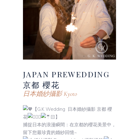
JAPAN
PREWEDDING
京都 櫻花
日本婚紗攝影 Kyoto
【G.K Wedding 日本婚紗攝影 京都 櫻
花
】
捕捉日本的浪漫瞬間：在京都的櫻花美景中，
留下您最珍貴的婚紗回憶~