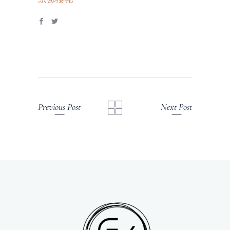
Previous Post
Next Post