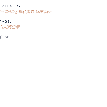
CATEGORY:
PreWedding 婚紗攝影
日本 Japan
TAGS:
白川鄉雪景