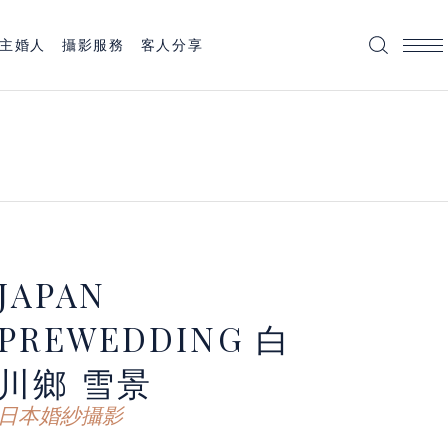
主婚人
攝影服務
客人分享
JAPAN
PREWEDDING
白
川鄉 雪景
日本婚紗攝影