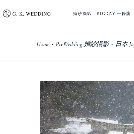
婚紗攝影
BIGDAY 一條龍
Home
PreWedding 婚紗攝影
日本 Ja
•
•