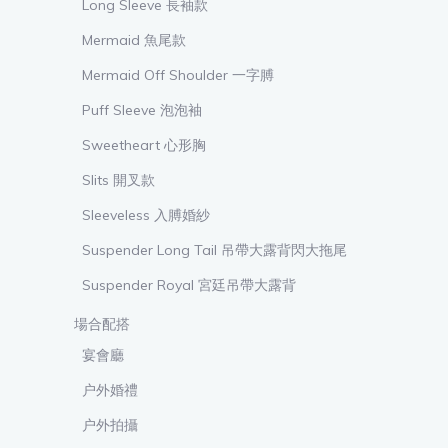
Long Sleeve 長袖款
Mermaid 魚尾款
Mermaid Off Shoulder 一字膊
Puff Sleeve 泡泡袖
Sweetheart 心形胸
Slits 開叉款
Sleeveless 入膊婚紗
Suspender Long Tail 吊帶大露背閃大拖尾
Suspender Royal 宮廷吊帶大露背
場合配搭
宴會廳
户外婚禮
户外拍攝