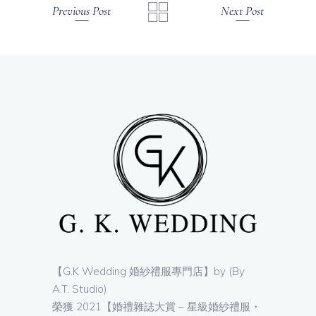
Previous Post
Next Post
【G.K Wedding 婚紗禮服專門店】by (By
A.T. Studio)
榮獲 2021【婚禮雜誌大賞 – 星級婚紗禮服・