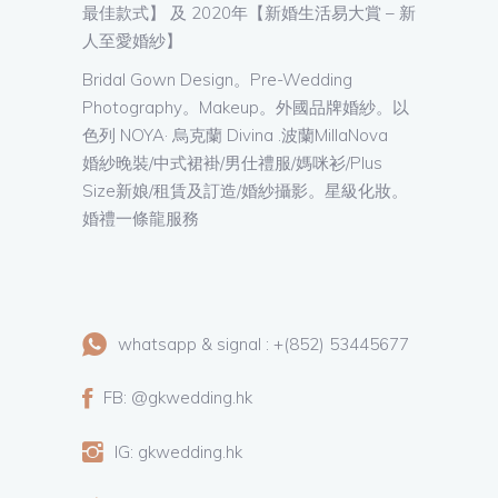
最佳款式】 及 2020年【新婚生活易大賞 – 新
人至愛婚紗】
Bridal Gown Design。Pre-Wedding
Photography。Makeup。外國品牌婚紗。以
色列 NOYA· 烏克蘭 Divina .波蘭MillaNova
婚紗晚裝/中式裙褂/男仕禮服/媽咪衫/Plus
Size新娘/租賃及訂造/婚紗攝影。星級化妝。
婚禮一條龍服務
whatsapp & signal : +(852) 53445677
FB: @gkwedding.hk
IG: gkwedding.hk