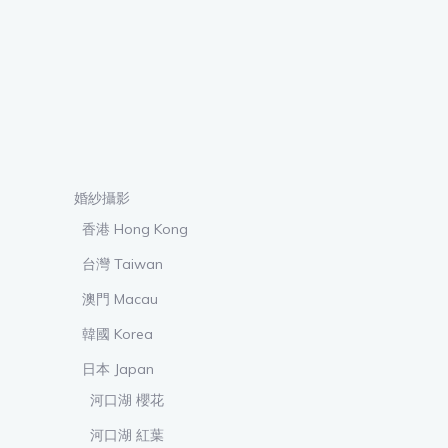
婚紗攝影
香港 Hong Kong
台灣 Taiwan
澳門 Macau
韓國 Korea
日本 Japan
河口湖 櫻花
河口湖 紅葉