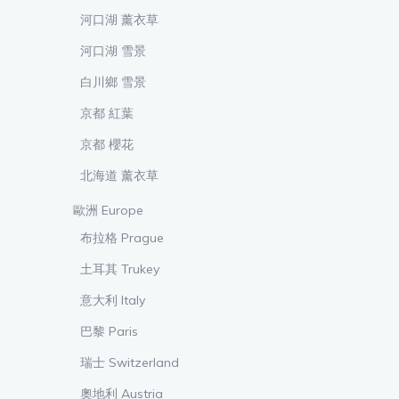
河口湖 薰衣草
河口湖 雪景
白川鄉 雪景
京都 紅葉
京都 櫻花
北海道 薰衣草
歐洲 Europe
布拉格 Prague
土耳其 Trukey
意大利 Italy
巴黎 Paris
瑞士 Switzerland
奧地利 Austria