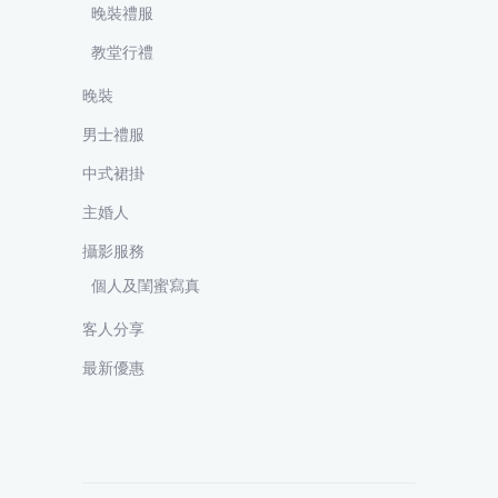
晚裝禮服
教堂行禮
晚裝
男士禮服
中式裙掛
主婚人
攝影服務
個人及閨蜜寫真
客人分享
最新優惠