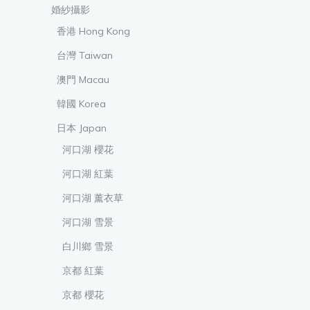
婚紗攝影
香港 Hong Kong
台灣 Taiwan
澳門 Macau
韓國 Korea
日本 Japan
河口湖 櫻花
河口湖 紅葉
河口湖 薰衣草
河口湖 雪景
白川鄉 雪景
京都 紅葉
京都 櫻花