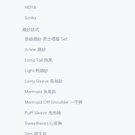
NOYA
Sicilia
婚紗款式
新娘婚紗 男士禮服 Set
A-line 婚紗
Long Tail 拖尾
Light 輕婚紗
Long Sleeve 長袖款
Mermaid 魚尾款
Mermaid Off Shoulder 一字膊
Puff Sleeve 泡泡袖
Sweetheart 心形胸
Slits 開叉款