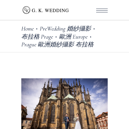
Home
PreWedding 婚紗攝影
•
•
布拉格 Prage
歐洲 Europe
•
•
Prague 歐洲婚紗攝影 布拉格