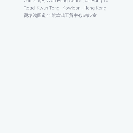
Unit 2, 6/F, Wah Hung Center, 41 Hung To
Road, Kwun Tong , Kowloon , Hong Kong
觀塘鴻圖道41號華鴻工貿中心6樓2室