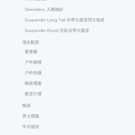
Sleeveless 入膊婚紗
Suspender Long Tail 吊帶大露背閃大拖尾
Suspender Royal 宮廷吊帶大露背
場合配搭
宴會廳
户外婚禮
户外拍攝
晚裝禮服
教堂行禮
晚裝
男士禮服
中式裙掛