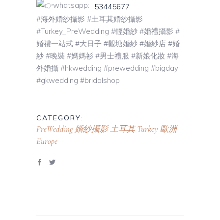
whatsapp:
53445677
#海外婚紗攝影 #土耳其婚紗攝影
#Turkey_PreWedding #輕婚紗 #婚禮攝影 #
婚禮一站式 #大日子 #觀塘婚紗 #婚紗店 #婚
紗 #晚裝 #媽媽衫 #男士禮服 #新娘化妝 #海
外婚攝 #hkwedding #prewedding #bigday
#gkwedding #bridalshop
CATEGORY:
PreWedding 婚紗攝影
土耳其 Turkey
歐洲
Europe