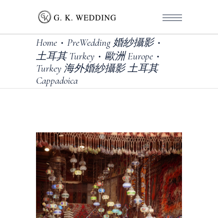
Home
PreWedding 婚紗攝影
•
•
土耳其 Turkey
歐洲 Europe
•
•
Turkey 海外婚紗攝影 土耳其
Cappadoica