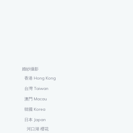
婚紗攝影
香港 Hong Kong
台灣 Taiwan
澳門 Macau
韓國 Korea
日本 Japan
河口湖 櫻花