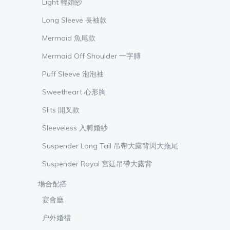
Light 輕婚紗
Long Sleeve 長袖款
Mermaid 魚尾款
Mermaid Off Shoulder 一字膊
Puff Sleeve 泡泡袖
Sweetheart 心形胸
Slits 開叉款
Sleeveless 入膊婚紗
Suspender Long Tail 吊帶大露背閃大拖尾
Suspender Royal 宮廷吊帶大露背
場合配搭
宴會廳
户外婚禮