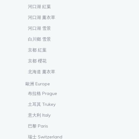
河口湖 紅葉
河口湖 薰衣草
河口湖 雪景
白川鄉 雪景
京都 紅葉
京都 櫻花
北海道 薰衣草
歐洲 Europe
布拉格 Prague
土耳其 Trukey
意大利 Italy
巴黎 Paris
瑞士 Switzerland