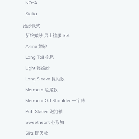
NOYA
Sicilia
婚紗款式
新娘婚紗 男士禮服 Set
A-line 婚紗
Long Tail 拖尾
Light 輕婚紗
Long Sleeve 長袖款
Mermaid 魚尾款
Mermaid Off Shoulder 一字膊
Puff Sleeve 泡泡袖
Sweetheart 心形胸
Slits 開叉款