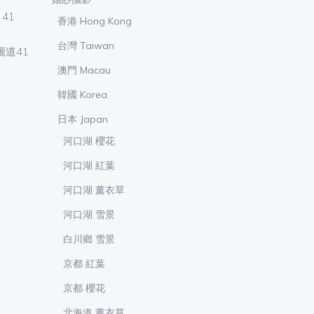
 41
香港 Hong Kong
台灣 Taiwan
鴻圖道41
澳門 Macau
韓國 Korea
日本 Japan
河口湖 櫻花
河口湖 紅葉
河口湖 薰衣草
河口湖 雪景
白川鄉 雪景
京都 紅葉
京都 櫻花
北海道 薰衣草