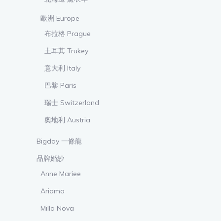
歐洲 Europe
布拉格 Prague
土耳其 Trukey
意大利 Italy
巴黎 Paris
瑞士 Switzerland
奧地利 Austria
Bigday 一條龍
品牌婚紗
Anne Mariee
Ariamo
Milla Nova