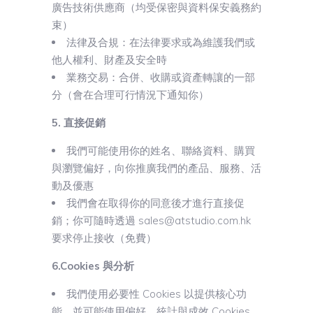
廣告技術供應商（均受保密與資料保安義務約
束）
法律及合規：在法律要求或為維護我們或
他人權利、財產及安全時
業務交易：合併、收購或資產轉讓的一部
分（會在合理可行情況下通知你）
5. 直接促銷
我們可能使用你的姓名、聯絡資料、購買
與瀏覽偏好，向你推廣我們的產品、服務、活
動及優惠
我們會在取得你的同意後才進行直接促
銷；你可隨時透過 sales@atstudio.com.hk
要求停止接收（免費）
6.Cookies 與分析
我們使用必要性 Cookies 以提供核心功
能，並可能使用偏好、統計與成效 Cookies，