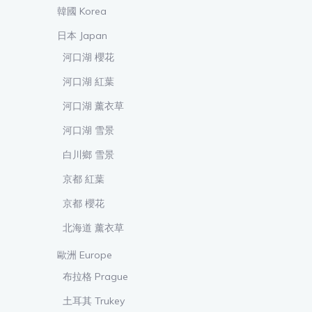
韓國 Korea
日本 Japan
河口湖 櫻花
河口湖 紅葉
河口湖 薰衣草
河口湖 雪景
白川鄉 雪景
京都 紅葉
京都 櫻花
北海道 薰衣草
歐洲 Europe
布拉格 Prague
土耳其 Trukey