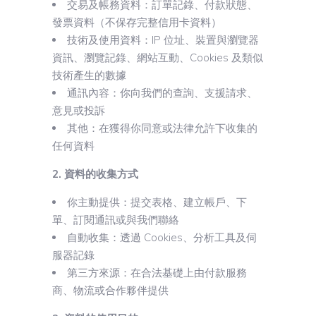
交易及帳務資料：訂單記錄、付款狀態、
發票資料（不保存完整信用卡資料）
技術及使用資料：IP 位址、裝置與瀏覽器
資訊、瀏覽記錄、網站互動、Cookies 及類似
技術產生的數據
通訊內容：你向我們的查詢、支援請求、
意見或投訴
其他：在獲得你同意或法律允許下收集的
任何資料
2. 資料的收集方式
你主動提供：提交表格、建立帳戶、下
單、訂閱通訊或與我們聯絡
自動收集：透過 Cookies、分析工具及伺
服器記錄
第三方來源：在合法基礎上由付款服務
商、物流或合作夥伴提供