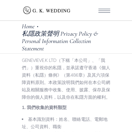
Home
•
私隱政策聲明 Privacy Policy &
Personal Information Collection
Statement
GENEVIEVE.K LTD（下稱「本公司」、「我
們」）重視你的私隱，並承諾遵守香港《個人
資料（私隱）條例》（第486章）及其六項保
障資料原則。本政策說明我們如何在本公司網
站及相關服務中收集、使用、披露、保存及保
障你的個人資料，以及你在私隱方面的權利。
1. 我們收集的資料類型
基本識別資料：姓名、聯絡電話、電郵地
址、公司資料、職銜