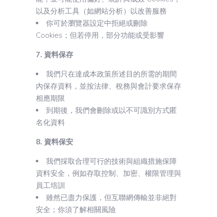
以及分析工具（如網站分析）以改善服務
你可於瀏覽器設定中拒絕或刪除
Cookies；但若停用，部分功能或受影響
7. 資料保存
我們只在達成本政策所述目的所需的期間
內保存資料，並按法律、稅務與會計要求保存
相應期限
到期後，我們會刪除或以不可識別方式匿
名化資料
8. 資料保安
我們採取合理可行的技術與組織措施保障
資料安全，例如存取控制、加密、權限管理與
員工培訓
雖然已盡力保護，但互聯網傳輸並非絕對
安全；你須了解相關風險