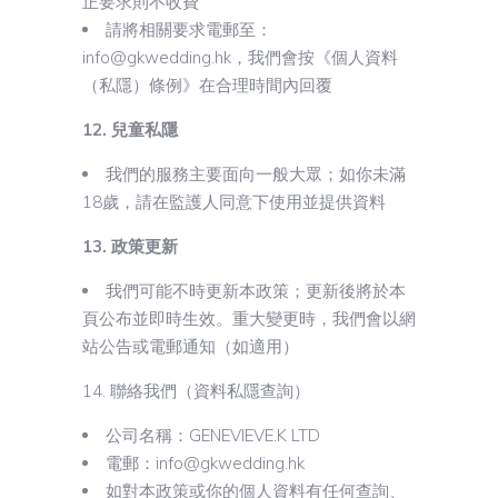
正要求則不收費
請將相關要求電郵至：
info@gkwedding.hk，我們會按《個人資料
（私隱）條例》在合理時間內回覆
12. 兒童私隱
我們的服務主要面向一般大眾；如你未滿
18歲，請在監護人同意下使用並提供資料
13. 政策更新
我們可能不時更新本政策；更新後將於本
頁公布並即時生效。重大變更時，我們會以網
站公告或電郵通知（如適用）
14. 聯絡我們（資料私隱查詢）
公司名稱：GENEVIEVE.K LTD
電郵：info@gkwedding.hk
如對本政策或你的個人資料有任何查詢、