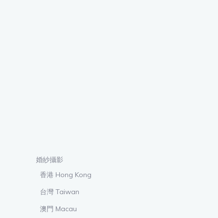
婚紗攝影
香港 Hong Kong
台灣 Taiwan
澳門 Macau