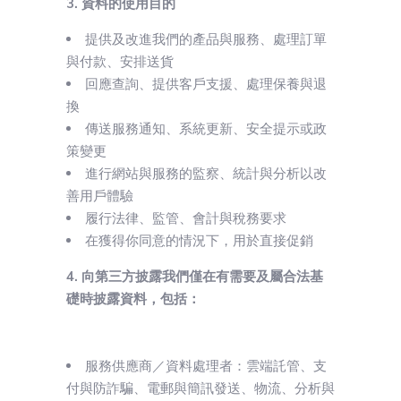
3. 資料的使用目的
提供及改進我們的產品與服務、處理訂單
與付款、安排送貨
回應查詢、提供客戶支援、處理保養與退
換
傳送服務通知、系統更新、安全提示或政
策變更
進行網站與服務的監察、統計與分析以改
善用戶體驗
履行法律、監管、會計與稅務要求
在獲得你同意的情況下，用於直接促銷
4. 向第三方披露我們僅在有需要及屬合法基
礎時披露資料，包括：
服務供應商／資料處理者：雲端託管、支
付與防詐騙、電郵與簡訊發送、物流、分析與