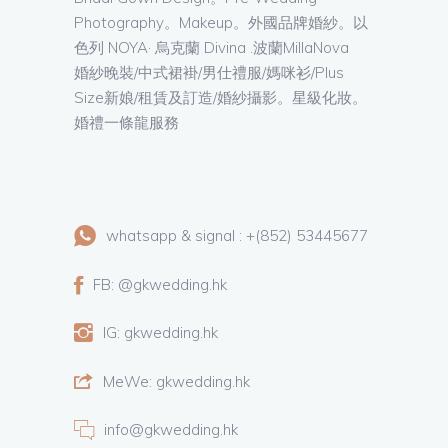
Photography。Makeup。外國品牌婚紗。以
色列 NOYA· 烏克蘭 Divina .波蘭MillaNova
婚紗晚裝/中式裙褂/男仕禮服/媽咪衫/Plus
Size新娘/租賃及訂造/婚紗攝影。星級化妝。
婚禮一條龍服務
whatsapp & signal : +(852) 53445677
FB: @gkwedding.hk
IG: gkwedding.hk
MeWe: gkwedding.hk
info@gkwedding.hk