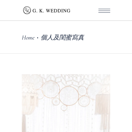
Home
個人及閨蜜寫真
•