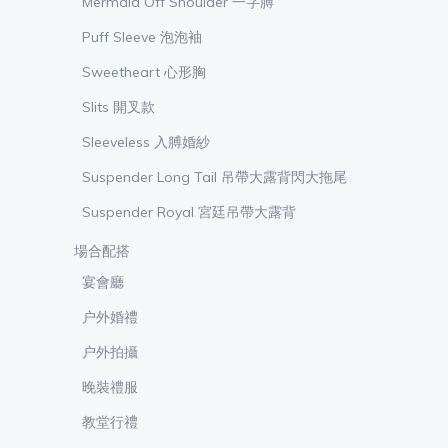
Mermaid Off Shoulder 一字膊
Puff Sleeve 泡泡袖
Sweetheart 心形胸
Slits 開叉款
Sleeveless 入膊婚紗
Suspender Long Tail 吊帶大露背閃大拖尾
Suspender Royal 宮廷吊帶大露背
場合配搭
宴會廳
户外婚禮
户外拍攝
晚裝禮服
教堂行禮