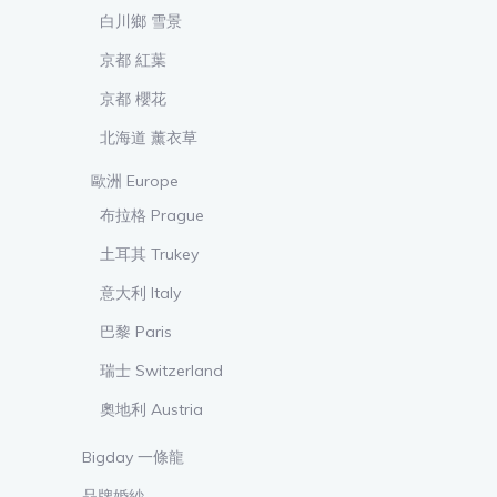
白川鄉 雪景
京都 紅葉
京都 櫻花
北海道 薰衣草
歐洲 Europe
布拉格 Prague
土耳其 Trukey
意大利 Italy
巴黎 Paris
瑞士 Switzerland
奧地利 Austria
Bigday 一條龍
品牌婚紗