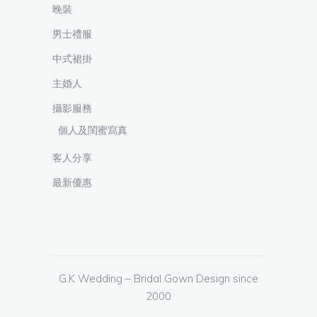
晚裝
男士禮服
中式裙掛
主婚人
攝影服務
個人及閨蜜寫真
客人分享
最新優惠
G.K Wedding
– Bridal Gown Design
since
2000