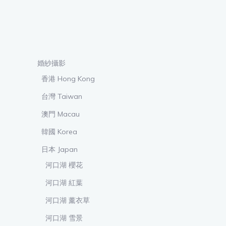
婚紗攝影
香港 Hong Kong
台灣 Taiwan
澳門 Macau
韓國 Korea
日本 Japan
河口湖 櫻花
河口湖 紅葉
河口湖 薰衣草
河口湖 雪景